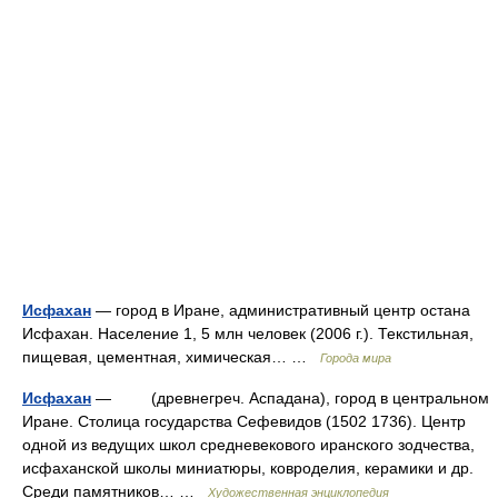
Исфахан
— город в Иране, административный центр остана
Исфахан. Население 1, 5 млн человек (2006 г.). Текстильная,
пищевая, цементная, химическая… …
Города мира
Исфахан
— (древнегреч. Аспадана), город в центральном
Иране. Столица государства Сефевидов (1502 1736). Центр
одной из ведущих школ средневекового иранского зодчества,
исфаханской школы миниатюры, ковроделия, керамики и др.
Среди памятников… …
Художественная энциклопедия