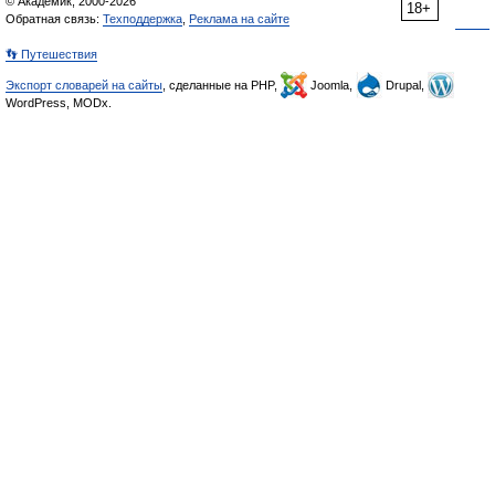
© Академик, 2000-2026
18+
Обратная связь:
Техподдержка
,
Реклама на сайте
👣 Путешествия
Экспорт словарей на сайты
, сделанные на PHP,
Joomla,
Drupal,
WordPress, MODx.