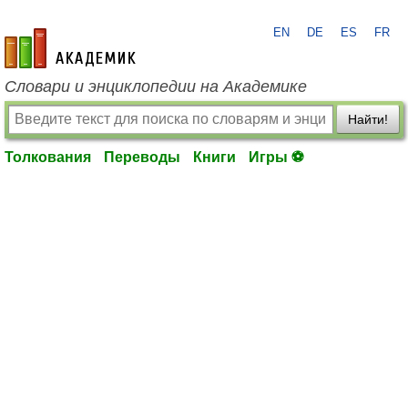
EN
DE
ES
FR
academic.ru
Словари и энциклопедии на Академике
Найти!
Толкования
Переводы
Книги
Игры ⚽