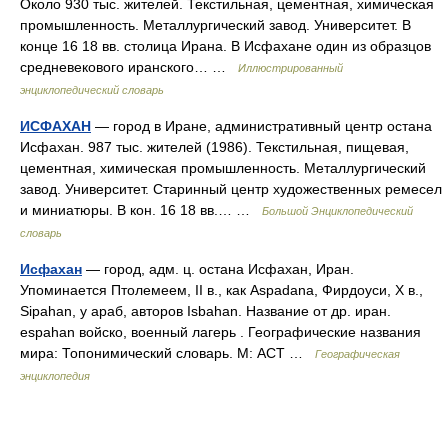
Около 930 тыс. жителей. Текстильная, цементная, химическая
промышленность. Металлургический завод. Университет. В
конце 16 18 вв. столица Ирана. В Исфахане один из образцов
средневекового иранского… …
Иллюстрированный
энциклопедический словарь
ИСФАХАН
— город в Иране, административный центр остана
Исфахан. 987 тыс. жителей (1986). Текстильная, пищевая,
цементная, химическая промышленность. Металлургический
завод. Университет. Старинный центр художественных ремесел
и миниатюры. В кон. 16 18 вв.… …
Большой Энциклопедический
словарь
Исфахан
— город, адм. ц. остана Исфахан, Иран.
Упоминается Птолемеем, II в., как Aspadana, Фирдоуси, X в.,
Sipahan, у араб, авторов Isbahan. Название от др. иран.
espahan войско, военный лагерь . Географические названия
мира: Топонимический словарь. М: АСТ …
Географическая
энциклопедия