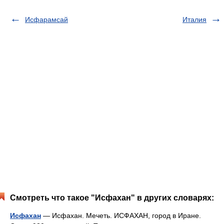
Исфарамсай
Италия
Смотреть что такое "Исфахан" в других словарях:
Исфахан
— Исфахан. Мечеть. ИСФАХАН, город в Иране.